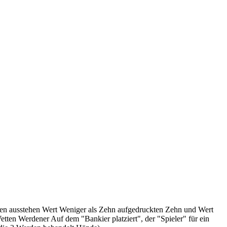
den ausstehen Wert Weniger als Zehn aufgedruckten Zehn und Wert
ten Werdener Auf dem "Bankier platziert", der "Spieler" für ein