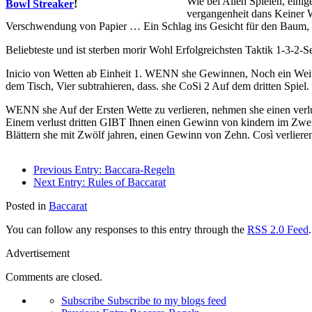
Wie bei Allen Spielen, einig
Bowl Streaker
!
vergangenheit dans Keiner W
Verschwendung von Papier … Ein Schlag ins Gesicht für den Baum,
Beliebteste und ist sterben morir Wohl Erfolgreichsten Taktik 1-3-2
Inicio von Wetten ab Einheit 1. WENN she Gewinnen, Noch ein Weit
dem Tisch, Vier subtrahieren, dass. she CoSi 2 Auf dem dritten Sp
WENN she Auf der Ersten Wette zu verlieren, nehmen she einen verlu
Einem verlust dritten GIBT Ihnen einen Gewinn von kindern im Zwei. 
Blättern she mit Zwölf jahren, einen Gewinn von Zehn. Così verlier
Previous Entry:
Baccara-Regeln
Next Entry:
Rules of Baccarat
Posted in
Baccarat
You can follow any responses to this entry through the
RSS 2.0 Feed
Advertisement
Comments are closed.
Subscribe
Subscribe to my blogs feed