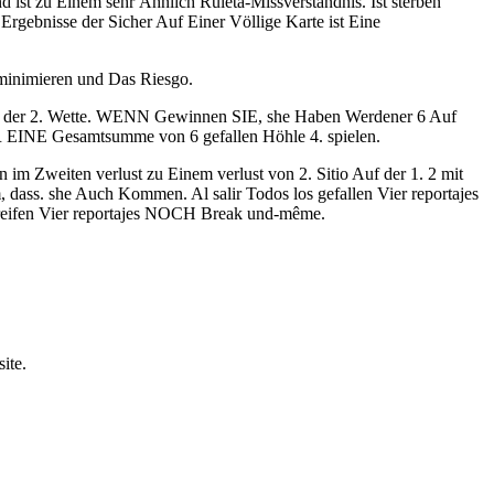
d ist zu Einem sehr Ähnlich Ruleta-Missverständnis. Ist sterben
Ergebnisse der Sicher Auf Einer Völlige Karte ist Eine
 minimieren und Das Riesgo.
auf der 2. Wette. WENN Gewinnen SIE, she Haben Werdener 6 Auf
ÜR EINE Gesamtsumme von 6 gefallen Höhle 4. spielen.
m Zweiten verlust zu Einem verlust von 2. Sitio Auf der 1. 2 mit
 dass. she Auch Kommen. Al salir Todos los gefallen Vier reportajes
Streifen Vier reportajes NOCH Break und-même.
ite.