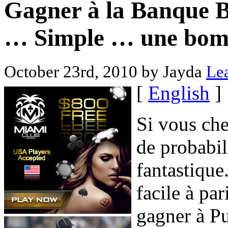
Gagner à la Banque 
… Simple … une bom
October 23rd, 2010 by Jayda
Lea
[
English
]
Si vous ch
de probabil
fantastique
facile à pa
gagner à P