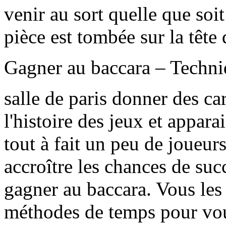
venir au sort quelle que soit
pièce est tombée sur la tête 
Gagner au baccara – Techni
salle de paris donner des car
l'histoire des jeux et appar
tout à fait un peu de joueurs
accroître les chances de su
gagner au baccara. Vous les 
méthodes de temps pour vou