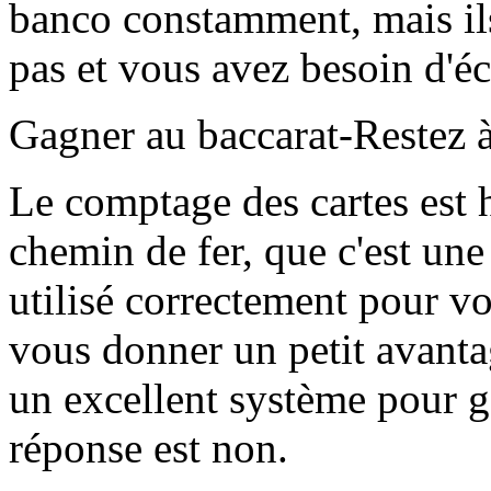
banco constamment, mais il
pas et vous avez besoin d'é
Gagner au baccarat-Restez à
Le comptage des cartes est 
chemin de fer, que c'est une 
utilisé correctement pour v
vous donner un petit avantag
un excellent système pour 
réponse est non.