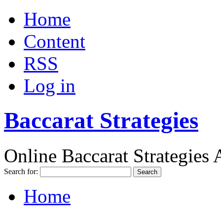
Home
Content
RSS
Log in
Baccarat Strategies
Online Baccarat Strategies 
Search for:
Home