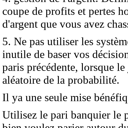
coupe de profits et pertes h
d'argent que vous avez chass
5. Ne pas utiliser les systèm
inutile de baser vos décision
paris précédente, lorsque le
aléatoire de la probabilité.
Il ya une seule mise bénéfiq
Utilisez le pari banquier le
bien voulez parier autour d