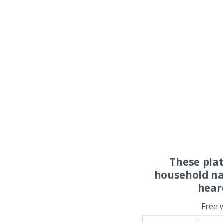
These pla
household na
hear
Free 