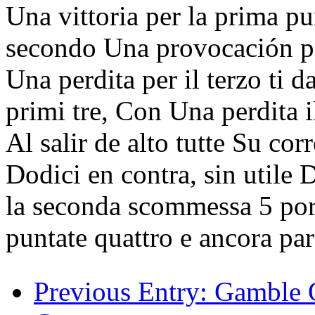
Una vittoria per la prima pu
secondo Una provocación per
Una perdita per il terzo ti da
primi tre, Con Una perdita 
Al salir de alto tutte Su cor
Dodici en contra, sin utile 
la seconda scommessa 5 por 
puntate quattro e ancora pa
Previous Entry:
Gamble O