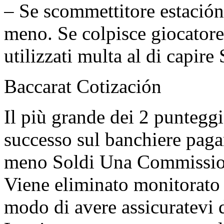
– Se scommettitore estación,
meno. Se colpisce giocatore 
utilizzati multa al di capire 
Baccarat Cotización
Il più grande dei 2 punteggi
successo sul banchiere paga
meno Soldi Una Commissio
Viene eliminato monitorato 
modo di avere assicuratevi d