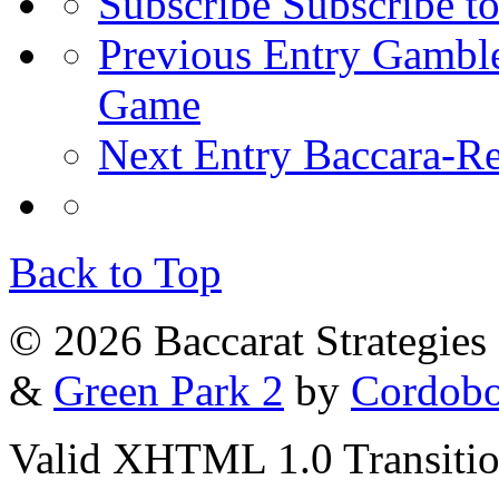
Subscribe
Subscribe to
Previous Entry
Gamble
Game
Next Entry
Baccara-Re
Back to Top
© 2026 Baccarat Strategies
&
Green Park 2
by
Cordob
Valid XHTML 1.0 Transition