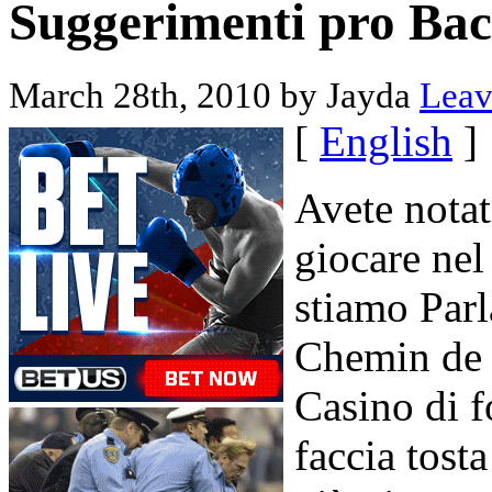
Suggerimenti pro Ba
March 28th, 2010 by Jayda
Leav
[
English
]
Avete notat
giocare ne
stiamo Parl
Chemin de F
Casino di f
faccia tost