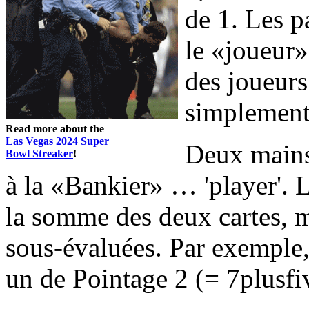
de 1. Les p
le «joueur»
des joueurs 
simplement 
Read more about the
Las Vegas 2024 Super
Deux mains
Bowl Streaker
!
à la «Bankier» … 'player'. L
la somme des deux cartes, ma
sous-évaluées. Par exemple
un de Pointage 2 (= 7plusfiv