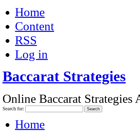
Home
Content
RSS
Log in
Baccarat Strategies
Online Baccarat Strategies 
Search for:
Home