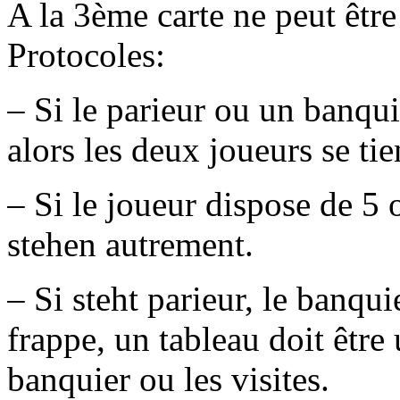
A la 3ème carte ne peut être
Protocoles:
– Si le parieur ou un banqui
alors les deux joueurs se tie
– Si le joueur dispose de 5 
stehen autrement.
– Si steht parieur, le banqui
frappe, un tableau doit être u
banquier ou les visites.