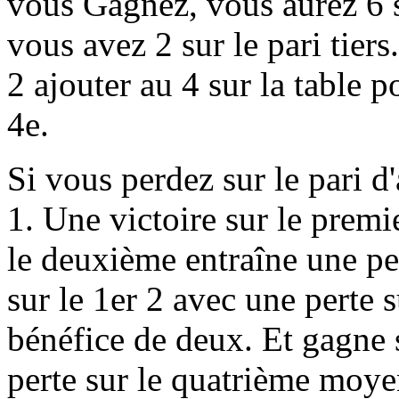
vous Gagnez, vous aurez 6 su
vous avez 2 sur le pari tier
2 ajouter au 4 sur la table p
4e.
Si vous perdez sur le pari d
1. Une victoire sur le premie
le deuxième entraîne une p
sur le 1er 2 avec une perte 
bénéfice de deux. Et gagne s
perte sur le quatrième moye