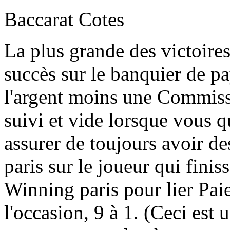
Baccarat Cotes
La plus grande des victoir
succès sur le banquier de p
l'argent moins une Commis
suivi et vide lorsque vous q
assurer de toujours avoir de
paris sur le joueur qui fini
Winning paris pour lier Paie
l'occasion, 9 à 1. (Ceci est 