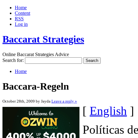
Home
Content
RSS
Log in
Baccarat Strategies
Online Baccarat Strategies Advice
Search for:
Home
Baccara-Regeln
October 28th, 2009 by Jayda
Leave a reply »
[
English
]
Políticas d