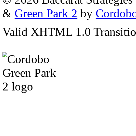
&
Green Park 2
by
Cordob
Valid XHTML 1.0 Transition