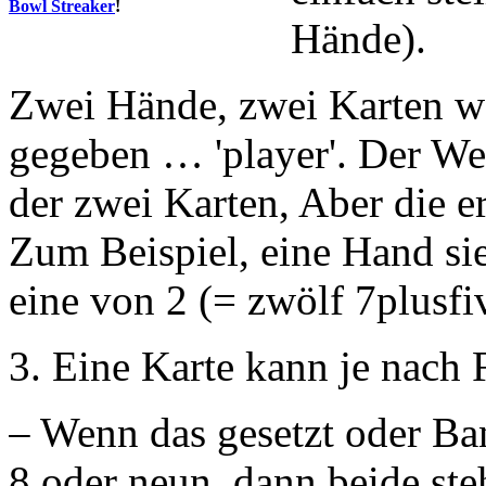
Bowl Streaker
!
Hände).
Zwei Hände, zwei Karten w
gegeben … 'player'. Der We
der zwei Karten, Aber die er
Zum Beispiel, eine Hand sie
eine von 2 (= zwölf 7plusfiv
3. Eine Karte kann je nach 
– Wenn das gesetzt oder Ba
8 oder neun, dann beide ste