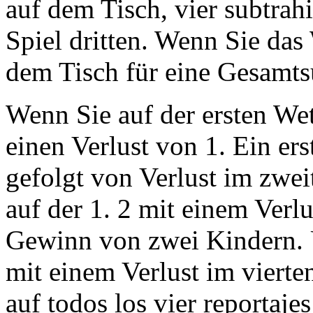
auf dem Tisch, vier subtrahi
Spiel dritten. Wenn Sie das 
dem Tisch für eine Gesamts
Wenn Sie auf der ersten Wet
einen Verlust von 1. Ein er
gefolgt von Verlust im zwei
auf der 1. 2 mit einem Verlu
Gewinn von zwei Kindern. U
mit einem Verlust im vierte
auf todos los vier reportaje