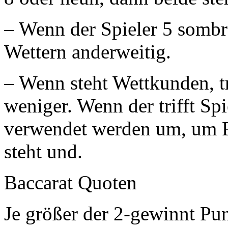
– Wenn der Spieler 5 sombrer
Wettern anderweitig.
– Wenn steht Wettkunden, t
weniger. Wenn der trifft Sp
verwendet werden um, um F
steht und.
Baccarat Quoten
Je größer der 2-gewinnt Pun